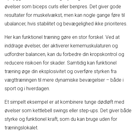
øvelser som biceps curls eller benpres. Det giver gode
resultater for muskelvækst, men kan nogle gange føre til
ubalancer, hvis stabilitet og bevægelighed ikke prioriteres.
Her kan funktionel træning gøre en stor forskel. Ved at
inddrage øvelser, der aktiverer kernemuskulaturen og
udfordrer balancen, kan du forbedre din kropskontrol og
reducere risikoen for skader. Samtidig kan funktionel
træning øge din eksplosivitet og overføre styrken fra
vægttræningen til mere dynamiske bevægelser – både i
sport og i hverdagen.
Et simpelt eksempel er at kombinere tunge dødløft med
øvelser som kettlebell swings eller step-ups. Det giver både
styrke og funktionel kraft, som du kan bruge uden for
træningslokalet.