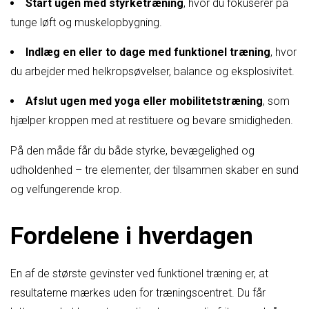
Start ugen med styrketræning
, hvor du fokuserer på
tunge løft og muskelopbygning.
Indlæg en eller to dage med funktionel træning
, hvor
du arbejder med helkropsøvelser, balance og eksplosivitet.
Afslut ugen med yoga eller mobilitetstræning
, som
hjælper kroppen med at restituere og bevare smidigheden.
På den måde får du både styrke, bevægelighed og
udholdenhed – tre elementer, der tilsammen skaber en sund
og velfungerende krop.
Fordelene i hverdagen
En af de største gevinster ved funktionel træning er, at
resultaterne mærkes uden for træningscentret. Du får