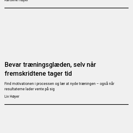
Karoline Høyer
Bevar træningsglæden, selv når
fremskridtene tager tid
Find motivationen i processen og lær at nyde træningen – også når
resultaterne lader vente på sig
Liv Høyer