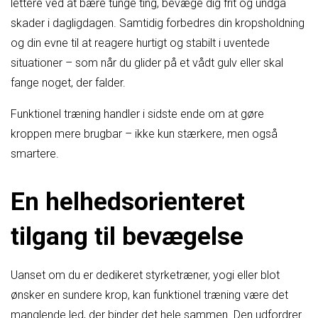
lettere ved at bære tunge ting, bevæge dig frit og undgå
skader i dagligdagen. Samtidig forbedres din kropsholdning
og din evne til at reagere hurtigt og stabilt i uventede
situationer – som når du glider på et vådt gulv eller skal
fange noget, der falder.
Funktionel træning handler i sidste ende om at gøre
kroppen mere brugbar – ikke kun stærkere, men også
smartere.
En helhedsorienteret
tilgang til bevægelse
Uanset om du er dedikeret styrketræner, yogi eller blot
ønsker en sundere krop, kan funktionel træning være det
manglende led, der binder det hele sammen. Den udfordrer