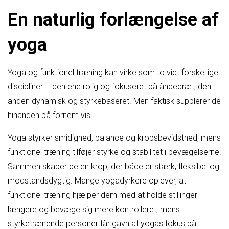
En naturlig forlængelse af
yoga
Yoga og funktionel træning kan virke som to vidt forskellige
discipliner – den ene rolig og fokuseret på åndedræt, den
anden dynamisk og styrkebaseret. Men faktisk supplerer de
hinanden på fornem vis.
Yoga styrker smidighed, balance og kropsbevidsthed, mens
funktionel træning tilføjer styrke og stabilitet i bevægelserne.
Sammen skaber de en krop, der både er stærk, fleksibel og
modstandsdygtig. Mange yogadyrkere oplever, at
funktionel træning hjælper dem med at holde stillinger
længere og bevæge sig mere kontrolleret, mens
styrketrænende personer får gavn af yogas fokus på