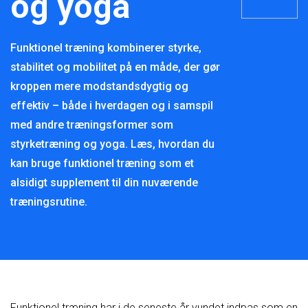
og yoga
Funktionel træning kombinerer styrke,
stabilitet og mobilitet på en måde, der gør
kroppen mere modstandsdygtig og
effektiv – både i hverdagen og i samspil
med andre træningsformer som
styrketræning og yoga. Læs, hvordan du
kan bruge funktionel træning som et
alsidigt supplement til din nuværende
træningsrutine.
Funktionel træning har i de seneste år vundet indpas som en