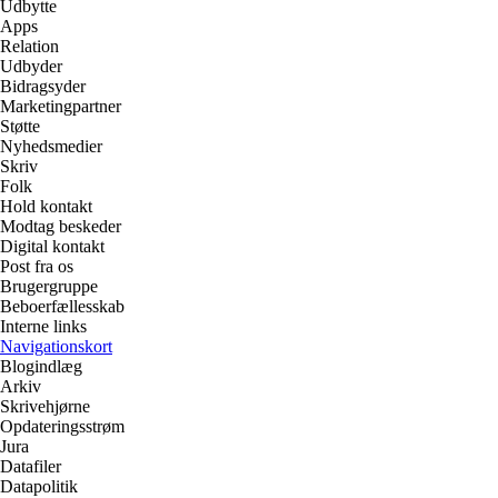
Udbytte
Apps
Relation
Udbyder
Bidragsyder
Marketingpartner
Støtte
Nyhedsmedier
Skriv
Folk
Hold kontakt
Modtag beskeder
Digital kontakt
Post fra os
Brugergruppe
Beboerfællesskab
Interne links
Navigationskort
Blogindlæg
Arkiv
Skrivehjørne
Opdateringsstrøm
Jura
Datafiler
Datapolitik