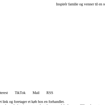
Inspirér familie og venner til en 
terest
TikTok
Mail
RSS
t link og foretager et køb hos en forhandler.