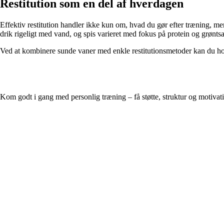
Restitution som en del af hverdagen
Effektiv restitution handler ikke kun om, hvad du gør efter træning, men
drik rigeligt med vand, og spis varieret med fokus på protein og grøntsa
Ved at kombinere sunde vaner med enkle restitutionsmetoder kan du hol
Kom godt i gang med personlig træning – få støtte, struktur og motivati