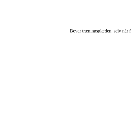
Bevar træningsglæden, selv når f