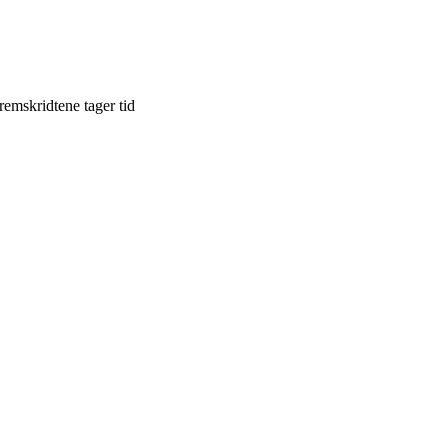
remskridtene tager tid