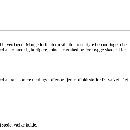
ri i hverdagen. Mange forbinder restitution med dyre behandlinger eller
ed at komme sig hurtigere, mindske ømhed og forebygge skader. Her
at transportere næringsstoffer og fjerne affaldsstoffer fra vævet. Det
i stedet vælge kulde.