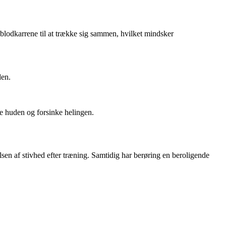
 blodkarrene til at trække sig sammen, hvilket mindsker
den.
re huden og forsinke helingen.
en af stivhed efter træning. Samtidig har berøring en beroligende