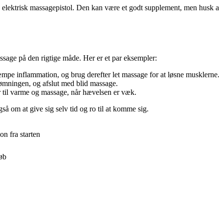
elektrisk massagepistol. Den kan være et godt supplement, men husk a
ssage på den rigtige måde. Her er et par eksempler:
dæmpe inflammation, og brug derefter let massage for at løsne musklerne
mningen, og afslut med blid massage.
r til varme og massage, når hævelsen er væk.
så om at give sig selv tid og ro til at komme sig.
on fra starten
øb