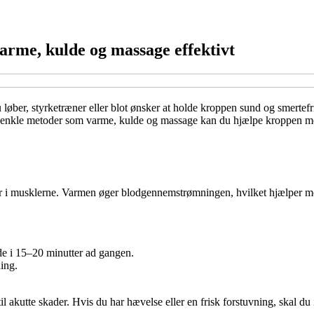
arme, kulde og massage effektivt
 løber, styrketræner eller blot ønsker at holde kroppen sund og smertef
d enkle metoder som varme, kulde og massage kan du hjælpe kroppen m
er i musklerne. Varmen øger blodgennemstrømningen, hvilket hjælper med 
 i 15–20 minutter ad gangen.
ning.
 akutte skader. Hvis du har hævelse eller en frisk forstuvning, skal du 