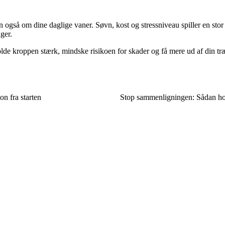
 også om dine daglige vaner. Søvn, kost og stressniveau spiller en stor 
ger.
de kroppen stærk, mindske risikoen for skader og få mere ud af din tr
on fra starten
Stop sammenligningen: Sådan hol