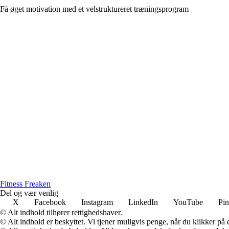
Få øget motivation med et velstruktureret træningsprogram
Fitness Freaken
Del og vær venlig
X
Facebook
Instagram
LinkedIn
YouTube
Pin
© Alt indhold tilhører rettighedshaver.
© Alt indhold er beskyttet. Vi tjener muligvis penge, når du klikker på e