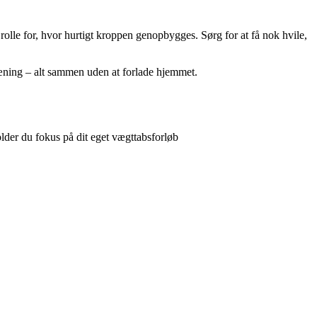
rolle for, hvor hurtigt kroppen genopbygges. Sørg for at få nok hvile,
æning – alt sammen uden at forlade hjemmet.
der du fokus på dit eget vægttabsforløb