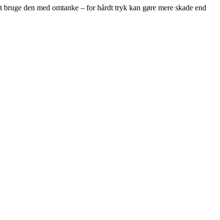
t bruge den med omtanke – for hårdt tryk kan gøre mere skade end
.